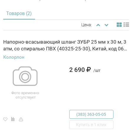
Товаров (2)
Цена:
Напорно-всасывающий шланг ЗУБР 25 мм x 30 м, 3
атм, со спиралью ПВХ (40325-25-30), Китай, код 0641500396, штрихкод 460637329867, артикул 40325-25-30
Колорлон
2 690
/шт
(383) 363-05-05
Купить в 1 клик