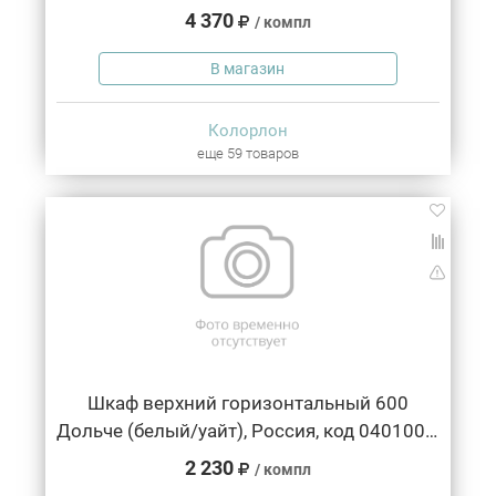
4 370
/ компл
В магазин
Колорлон
еще 59 товаров
Шкаф верхний горизонтальный 600
Дольче (белый/уайт), Россия, код 04010010003, артикул УТ-00155680
2 230
/ компл