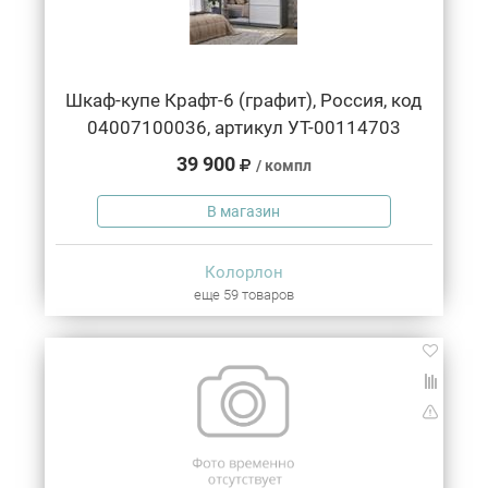
Шкаф-купе Крафт-6 (графит), Россия, код
04007100036, артикул УТ-00114703
39 900
/ компл
В магазин
Колорлон
еще 59 товаров