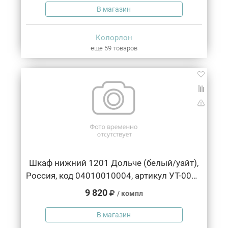
В магазин
Колорлон
еще 59 товаров
Шкаф нижний 1201 Дольче (белый/уайт),
Россия, код 04010010004, артикул УТ-00155681
9 820
/ компл
В магазин