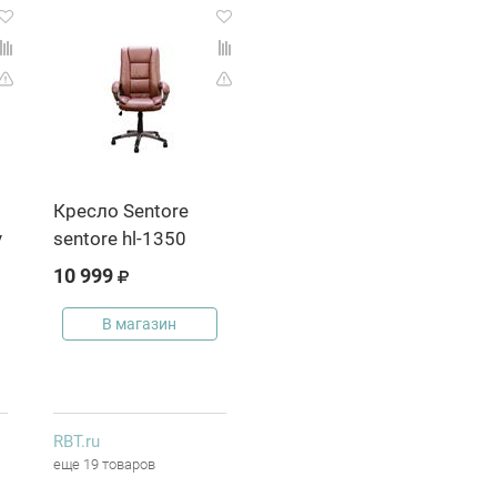
Кресло Sentore
y
sentore hl-1350
10 999
В магазин
RBT.ru
еще 19 товаров