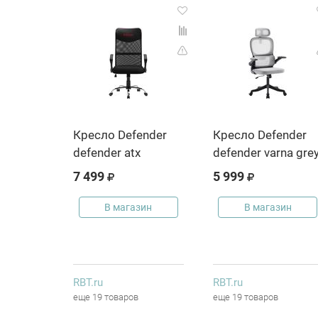
Кресло Defender
Кресло Defender
defender atx
defender varna gre
7 499
5 999
В магазин
В магазин
RBT.ru
RBT.ru
еще 19 товаров
еще 19 товаров