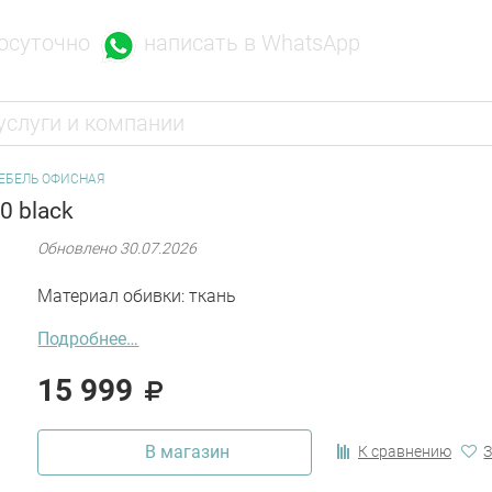
написать в WhatsApp
осуточно
ЕБЕЛЬ ОФИСНАЯ
20 black
Обновлено 30.07.2026
Материал обивки: ткань
Подробнее…
15 999
В магазин
К сравнению