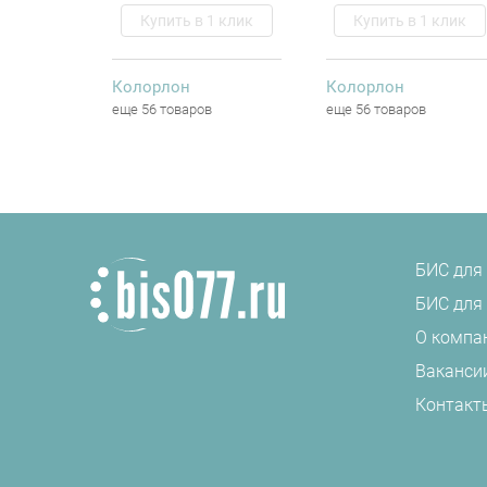
Купить в 1 клик
Купить в 1 клик
Колорлон
Колорлон
еще 56 товаров
еще 56 товаров
БИС для
БИС для
О компа
Ваканси
Контакт