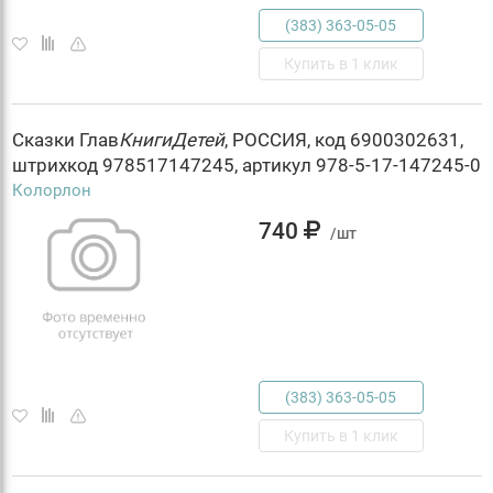
(383) 363-05-05
Купить в 1 клик
Сказки Глав
КнигиДетей
, РОССИЯ, код 6900302631,
штрихкод 978517147245, артикул 978-5-17-147245-0
Колорлон
740
/шт
(383) 363-05-05
Купить в 1 клик