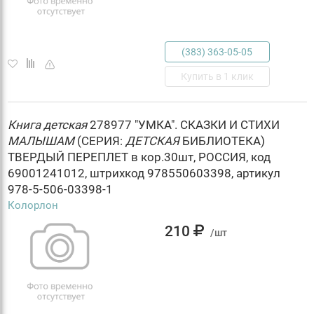
(383) 363-05-05
Купить в 1 клик
Книга
детская
278977 "УМКА". СКАЗКИ И СТИХИ
МАЛЫШАМ
(СЕРИЯ:
ДЕТСКАЯ
БИБЛИОТЕКА)
ТВЕРДЫЙ ПЕРЕПЛЕТ в кор.30шт, РОССИЯ, код
69001241012, штрихкод 978550603398, артикул
978-5-506-03398-1
Колорлон
210
/шт