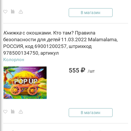
В магазин
Книжка
с окошками. Кто там? Правила
безопасности для
детей
11.03.2022 Malamalama,
РОССИЯ, код 69001200257, штрихкод
978500134750, артикул
Колорлон
555
/шт
В магазин