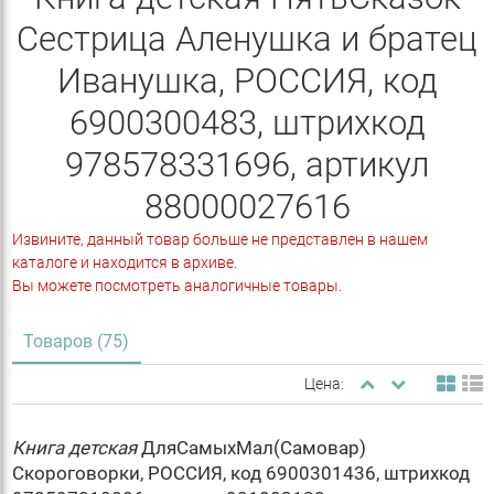
Сестрица Аленушка и братец
Иванушка, РОССИЯ, код
6900300483, штрихкод
978578331696, артикул
88000027616
Извините, данный товар больше не представлен в нашем
каталоге и находится в архиве.
Вы можете посмотреть аналогичные товары.
Товаров (75)
Цена:
Книга
детская
ДляСамыхМал(Самовар)
Скороговорки, РОССИЯ, код 6900301436, штрихкод