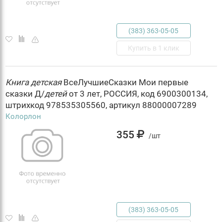
(383) 363-05-05
Купить в 1 клик
Книга
детская
ВсеЛучшиеСказки Мои первые
сказки Д/
детей
от 3 лет, РОССИЯ, код 6900300134,
штрихкод 978535305560, артикул 88000007289
Колорлон
355
/шт
(383) 363-05-05