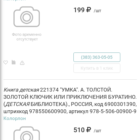
199
/шт
(383) 363-05-05
Купить в 1 клик
Книга
детская
221374 "УМКА". А. ТОЛСТОЙ.
ЗОЛОТОЙ КЛЮЧИК ИЛИ ПРИКЛЮЧЕНИЯ БУРАТИНО.
(
ДЕТСКАЯ
БИБЛИОТЕКА)., РОССИЯ, код 6900301390,
штрихкод 978550600900, артикул 978-5-506-00900-9
Колорлон
510
/шт