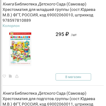
Книга
Библиотека
Детского
Сада (Самовар)
Хрестоматия для младшей группы (сост.Юдаева
М.В.) ФГТ, РОССИЯ, код 69002060010, штрихкод
978597810889
Колорлон
295
/шт
В магазин
Книга
Библиотека
Детского
Сада (Самовар)
Хрестоматия для подготов.группы (сост.Юдаева
М.В.) ФГТ, РОССИЯ, код 69002060011, штрихкод