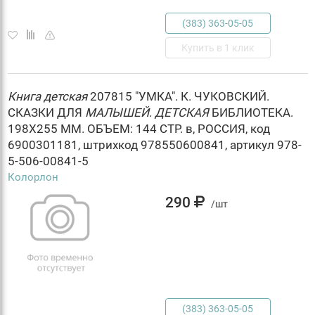
(383) 363-05-05
Купить в 1 клик
Книга
детская
207815 "УМКА". К. ЧУКОВСКИЙ.
СКАЗКИ ДЛЯ
МАЛЫШЕЙ
.
ДЕТСКАЯ
БИБЛИОТЕКА.
198Х255 ММ. ОБЪЕМ: 144 СТР. в, РОССИЯ, код
6900301181, штрихкод 978550600841, артикул 978-
5-506-00841-5
Колорлон
290
/шт
(383) 363-05-05