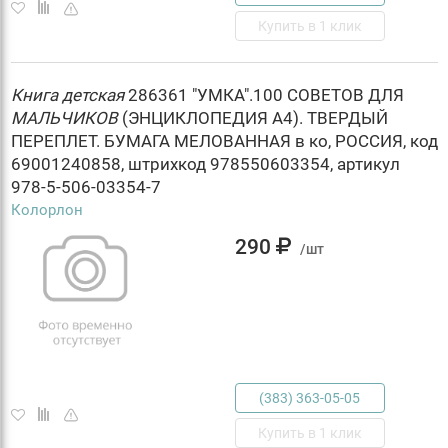
Купить в 1 клик
Книга
детская
286361 "УМКА".100 СОВЕТОВ ДЛЯ
МАЛЬЧИКОВ
(ЭНЦИКЛОПЕДИЯ А4). ТВЕРДЫЙ
ПЕРЕПЛЕТ. БУМАГА МЕЛОВАННАЯ в ко, РОССИЯ, код
69001240858, штрихкод 978550603354, артикул
978-5-506-03354-7
Колорлон
290
/шт
(383) 363-05-05
Купить в 1 клик