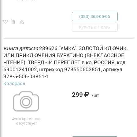
(383) 363-05-05
Купить в 1 клик
Книга
детская
289626 "УМКА". ЗОЛОТОЙ КЛЮЧИК,
ИЛИ ПРИКЛЮЧЕНИЯ БУРАТИНО (ВНЕКЛАССНОЕ
ЧТЕНИЕ). ТВЕРДЫЙ ПЕРЕПЛЕТ в ко, РОССИЯ, код
69001241002, штрихкод 978550603851, артикул
978-5-506-03851-1
Колорлон
299
/шт