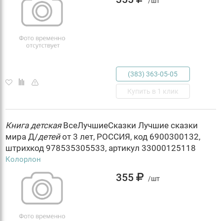
/шт
(383) 363-05-05
Купить в 1 клик
Книга
детская
ВсеЛучшиеСказки Лучшие сказки
мира Д/
детей
от 3 лет, РОССИЯ, код 6900300132,
штрихкод 978535305533, артикул 33000125118
Колорлон
355
/шт