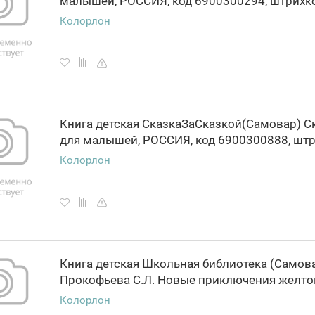
Колорлон
Книга детская СказкаЗаСказкой(Самовар) С
Колорлон
Книга детская Школьная библиотека (Самов
Колорлон