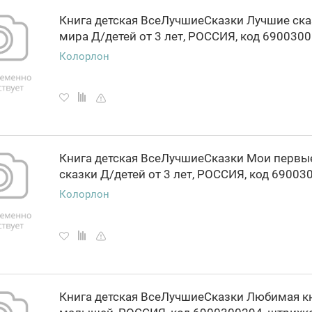
Книга детская ВсеЛучшиеСказки Лучшие ска
Колорлон
Книга детская ВсеЛучшиеСказки Мои первы
Колорлон
Книга детская ВсеЛучшиеСказки Любимая к