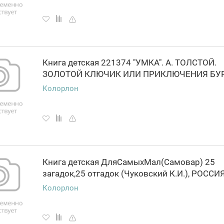
Книга детская 221374 "УМКА". А. ТОЛСТОЙ.
Колорлон
Книга детская ДляСамыхМал(Самовар) 25
Колорлон