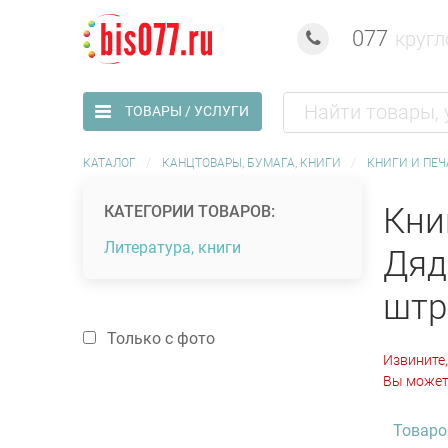
077
кругл
ТОВАРЫ / УСЛУГИ
КАТАЛОГ
КАНЦТОВАРЫ, БУМАГА, КНИГИ
КНИГИ И ПЕЧ
Кни
КАТЕГОРИИ ТОВАРОВ:
Литература, книги
Дяд
штр
Только с фото
Извините,
Вы может
Товаро