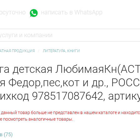
написать в WhatsApp
осуточно
АТНАЯ ПРОДУКЦИЯ
ЛИТЕРАТУРА, КНИГИ
га детская ЛюбимаяКн(АСТ)
я Федор,пес,кот и др., РОСС
ихкод 978517087642, артик
 данный товар больше не представлен в нашем каталоге и находитс
е посмотреть аналогичные товары.
в (75)