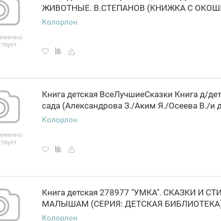
Колорлон
Книга детская ВсеЛучшиеСказки Книга д/де
Колорлон
Книга детская 278977 "УМКА". СКАЗКИ И СТ
Колорлон