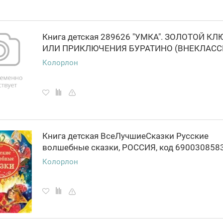
Книга детская 289626 "УМКА". ЗОЛОТОЙ КЛ
Колорлон
Книга детская ВсеЛучшиеСказки Русские
Колорлон