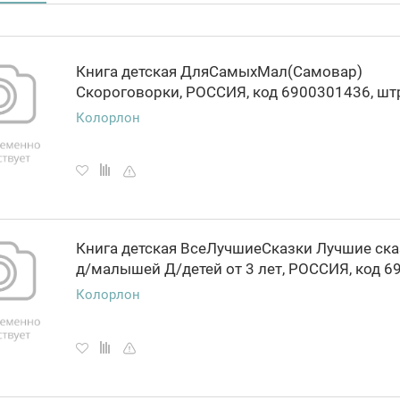
Книга детская ДляСамыхМал(Самовар)
Колорлон
Книга детская ВсеЛучшиеСказки Лучшие ска
Колорлон