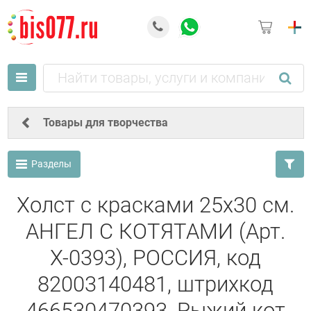
Товары для творчества
Разделы
Холст с красками 25х30 см.
АНГЕЛ С КОТЯТАМИ (Арт.
Х-0393), РОССИЯ, код
82003140481, штрихкод
466530470393, Рыжий кот