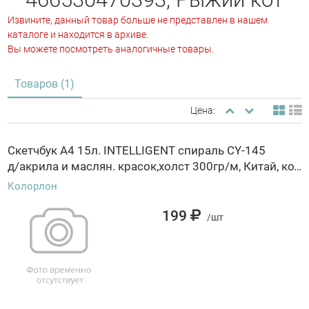
Извините, данный товар больше не представлен в нашем
каталоге и находится в архиве.
Вы можете посмотреть аналогичные товары.
Товаров (1)
Цена:
Скетчбук А4 15л. INTELLIGENT спираль CY-145
д/акрила и маслян. красок,холст 300гр/м, Китай, код 56013080008, штрихкод , артикул
Колорлон
199
/шт