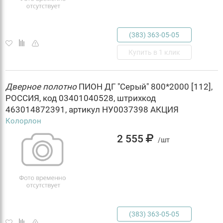
(383) 363-05-05
Купить в 1 клик
Дверное
полотно
ПИОН ДГ "Серый" 800*2000 [112],
РОССИЯ, код 03401040528, штрихкод
463014872391, артикул НУ0037398 АКЦИЯ
Колорлон
2 555
/шт
(383) 363-05-05