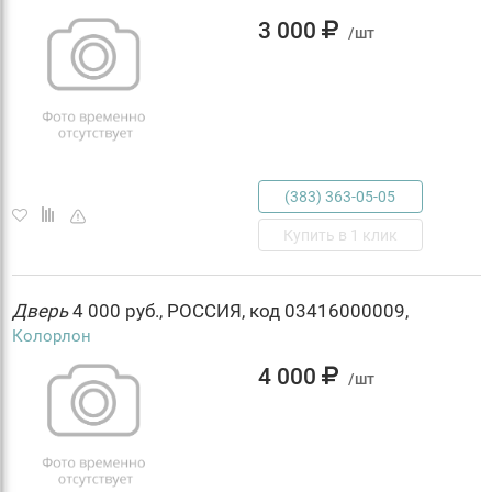
3 000
/шт
(383) 363-05-05
Купить в 1 клик
Дверь
4 000 руб., РОССИЯ, код 03416000009,
Колорлон
4 000
/шт