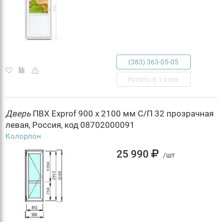
(383) 363-05-05
Купить в 1 клик
Дверь
ПВХ Exprof 900 х 2100 мм С/П 32 прозрачная
левая, Россия, код 08702000091
Колорлон
25 990
/шт