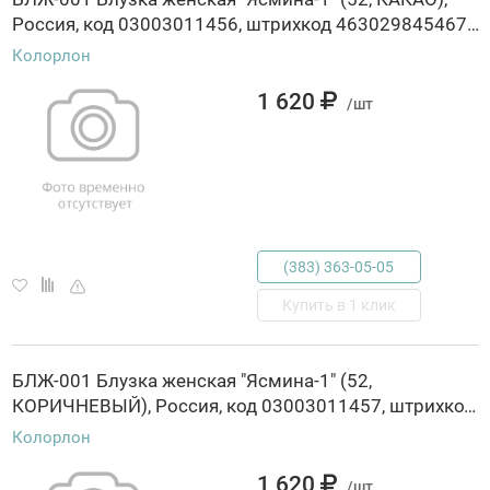
Россия, код 03003011456, штрихкод 463029845467, артикул БЛЖ-001
Колорлон
1 620
/шт
(383) 363-05-05
Купить в 1 клик
БЛЖ-001 Блузка женская "Ясмина-1" (52,
КОРИЧНЕВЫЙ), Россия, код 03003011457, штрихкод 463029845473, артикул БЛЖ-001
Колорлон
1 620
/шт