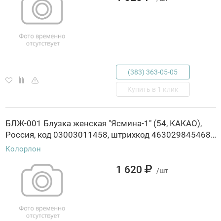
(383) 363-05-05
Купить в 1 клик
БЛЖ-001 Блузка женская "Ясмина-1" (54, КАКАО),
Россия, код 03003011458, штрихкод 463029845468, артикул БЛЖ-001
Колорлон
1 620
/шт