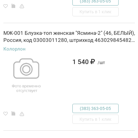
(383) 363-05-05
Купить в 1 клик
МЖ-001 Блузка-топ женская "Ясмина-2" (46, БЕЛЫЙ),
Россия, код 03003011280, штрихкод 463029845482, артикул МЖ-001
Колорлон
1 540
/шт
(383) 363-05-05
Купить в 1 клик