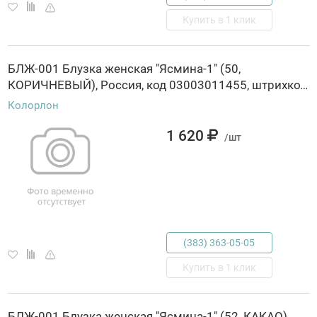
Купить в 1 клик
БЛЖ-001 Блузка женская "Ясмина-1" (50,
КОРИЧНЕВЫЙ), Россия, код 03003011455, штрихкод 463029845472, артикул БЛЖ-001
Колорлон
1 620
/шт
(383) 363-05-05
Купить в 1 клик
БЛЖ-001 Блузка женская "Ясмина-1" (52, КАКАО),