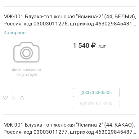
МЖ-001 Блузка-топ женская "Ясмина-2" (44, БЕЛЫЙ),
Россия, код 03003011276, штрихкод 463029845481, артикул МЖ-001
Колорлон
1 540
/шт
(383) 363-05-05
Купить в 1 клик
МЖ-001 Блузка-топ женская "Ясмина-2" (44, КАКАО),
Россия, код 03003011277, штрихкод 463029845487, артикул МЖ-001