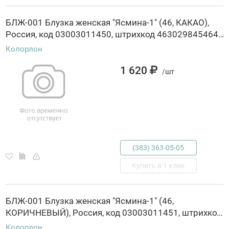
БЛЖ-001 Блузка женская "Ясмина-1" (46, КАКАО),
Россия, код 03003011450, штрихкод 463029845464, артикул БЛЖ-001
Колорлон
1 620
/шт
(383) 363-05-05
Купить в 1 клик
БЛЖ-001 Блузка женская "Ясмина-1" (46,
КОРИЧНЕВЫЙ), Россия, код 03003011451, штрихкод 463029845470, артикул БЛЖ-001
Колорлон