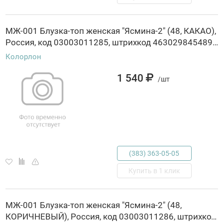
МЖ-001 Блузка-топ женская "Ясмина-2" (48, КАКАО),
Россия, код 03003011285, штрихкод 463029845489, артикул МЖ-001
Колорлон
1 540
/шт
(383) 363-05-05
Купить в 1 клик
МЖ-001 Блузка-топ женская "Ясмина-2" (48,
КОРИЧНЕВЫЙ), Россия, код 03003011286, штрихкод 463029845495, артикул МЖ-001