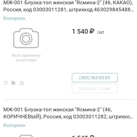
МЖ-001 Блузка-топ женская "Ясмина-2" (46, КАКАО),
Россия, код 03003011281, штрихкод 463029845488, артикул МЖ-001
Колорлон
1 540
/шт
(383) 363-05-05
Купить в 1 клик
МЖ-001 Блузка-топ женская "Ясмина-2" (46,
КОРИЧНЕВЫЙ), Россия, код 03003011282, штрихкод 463029845494, артикул МЖ-001
Колорлон