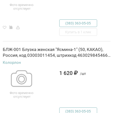
(383) 363-05-05
Купить в 1 клик
БЛЖ-001 Блузка женская "Ясмина-1" (50, КАКАО),
Россия, код 03003011454, штрихкод 463029845466, артикул БЛЖ-001
Колорлон
1 620
/шт
(383) 363-05-05