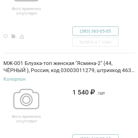
(383) 363-05-05
Купить в 1 клик
МЖ-001 Блузка-топ женская "Ясмина-2" (44,
ЧЁРНЫЙ ), Россия, код 03003011279, штрихкод 463029845499, артикул МЖ-001
Колорлон
1 540
/шт