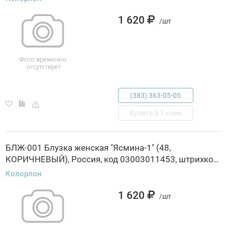
1 620
/шт
(383) 363-05-05
Купить в 1 клик
БЛЖ-001 Блузка женская "Ясмина-1" (48,
КОРИЧНЕВЫЙ), Россия, код 03003011453, штрихкод 463029845471, артикул БЛЖ-001
Колорлон
1 620
/шт