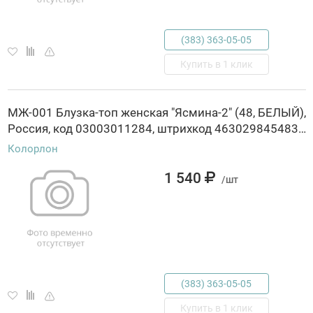
(383) 363-05-05
Купить в 1 клик
МЖ-001 Блузка-топ женская "Ясмина-2" (48, БЕЛЫЙ),
Россия, код 03003011284, штрихкод 463029845483, артикул МЖ-001
Колорлон
1 540
/шт
(383) 363-05-05
Купить в 1 клик