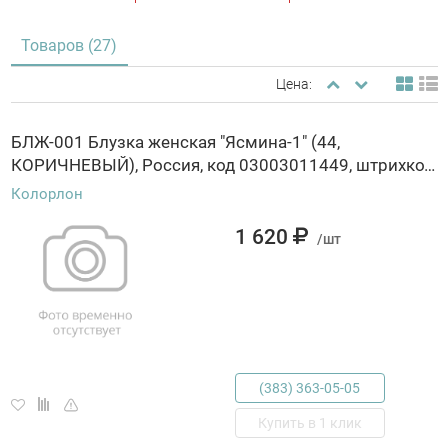
Товаров (27)
Цена:
БЛЖ-001 Блузка женская "Ясмина-1" (44,
КОРИЧНЕВЫЙ), Россия, код 03003011449, штрихкод 463029845469, артикул БЛЖ-001
Колорлон
1 620
/шт
(383) 363-05-05
Купить в 1 клик