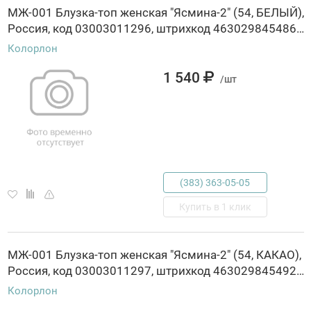
МЖ-001 Блузка-топ женская "Ясмина-2" (54, БЕЛЫЙ),
Россия, код 03003011296, штрихкод 463029845486, артикул МЖ-001
Колорлон
1 540
/шт
(383) 363-05-05
Купить в 1 клик
МЖ-001 Блузка-топ женская "Ясмина-2" (54, КАКАО),
Россия, код 03003011297, штрихкод 463029845492, артикул МЖ-001
Колорлон