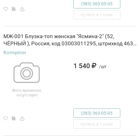
(383) 363-05-05
Купить в 1 клик
МЖ-001 Блузка-топ женская "Ясмина-2" (52,
ЧЁРНЫЙ ), Россия, код 03003011295, штрихкод 463029845503, артикул МЖ-001
Колорлон
1 540
/шт
(383) 363-05-05
Купить в 1 клик