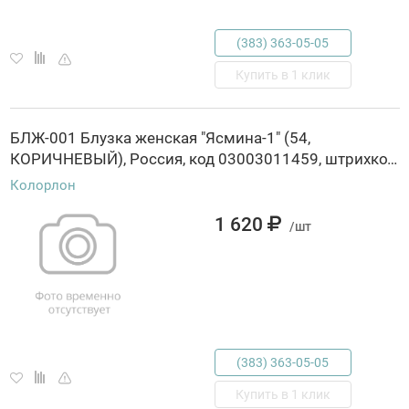
(383) 363-05-05
Купить в 1 клик
БЛЖ-001 Блузка женская "Ясмина-1" (54,
КОРИЧНЕВЫЙ), Россия, код 03003011459, штрихкод 463029845474, артикул БЛЖ-001
Колорлон
1 620
/шт
(383) 363-05-05
Купить в 1 клик