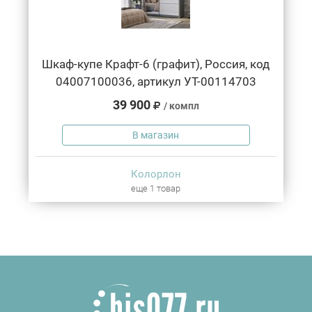
Шкаф-купе Крафт-6 (графит), Россия, код
04007100036, артикул УТ-00114703
39 900
/ компл
В магазин
Колорлон
еще 1 товар